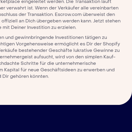
rketplace
eingeleitet werden. Die Transaktion läuft
er verwahrt ist. Wenn der Verkäufer alle vereinbarten
schluss der Transaktion. Escrow.com überweist den
 offiziell an Dich übergeben werden kann. Jetzt stehen
mit Deiner Investition zu erzielen.
 und gewinnbringende Investitionen tätigen zu
ichtigen Vorgehensweise ermöglicht es Dir der
Shopify
erkäufe bestehender Geschäfte lukrative Gewinne zu
rnehmergeist aufsucht, wird von den simplen Kauf-
chdachte Schritte für die unternehmerische
m Kapital für neue Geschäftsideen zu erwerben und
d Dir gehören könnten.