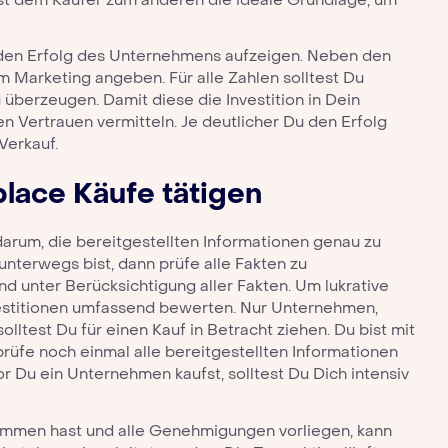
 den Erfolg des Unternehmens aufzeigen. Neben den
 Marketing angeben. Für alle Zahlen solltest Du
überzeugen. Damit diese die Investition in Dein
 Vertrauen vermitteln. Je deutlicher Du den Erfolg
Verkauf.
place
Käufe tätigen
darum, die bereitgestellten Informationen genau zu
unterwegs bist, dann prüfe alle Fakten zu
nd unter Berücksichtigung aller Fakten. Um lukrative
vestitionen umfassend bewerten. Nur Unternehmen,
ltest Du für einen Kauf in Betracht ziehen. Du bist mit
rüfe noch einmal alle bereitgestellten Informationen
r Du ein Unternehmen kaufst, solltest Du Dich intensiv
nommen hast und alle Genehmigungen vorliegen, kann