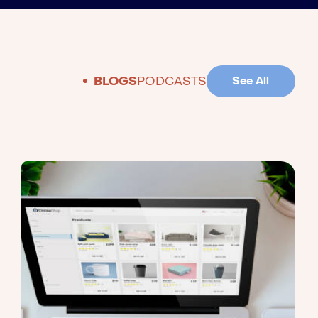
BLOGS
PODCASTS
See All