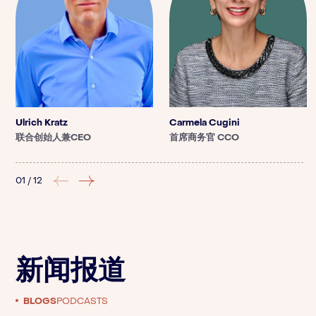
Ulrich Kratz
Carmela Cugini
联合创始人兼CEO
首席商务官 CCO
01
/
12
新闻报道
BLOGS
PODCASTS